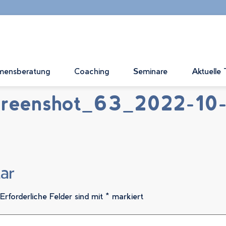
mensberatung
Coaching
Seminare
Aktuelle
screenshot_63_2022-10
ar
Erforderliche Felder sind mit
*
markiert