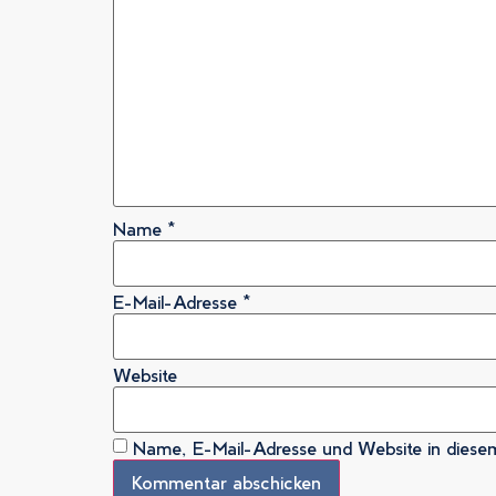
Name
*
E-Mail-Adresse
*
Website
Name, E-Mail-Adresse und Website in diese