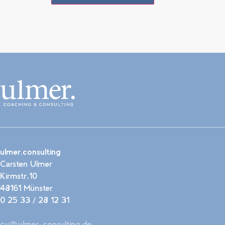
ulmer.consulting
Carsten Ulmer
Kirmstr.10
48161 Münster
0 25 33 / 28 12 31
cu@ulmer-consulting.de